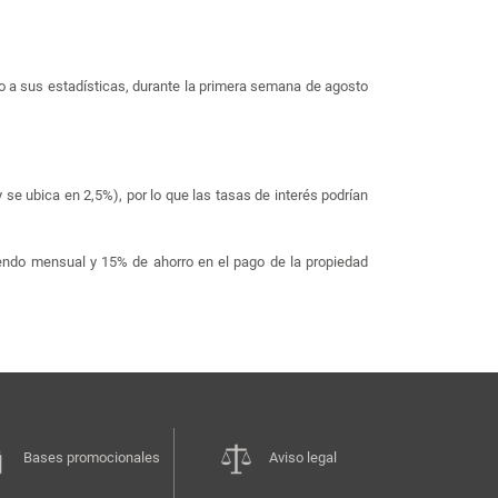
do a sus estadísticas, durante la primera semana de agosto
se ubica en 2,5%), por lo que las tasas de interés podrían
idendo mensual y 15% de ahorro en el pago de la propiedad
Bases promocionales
Aviso legal