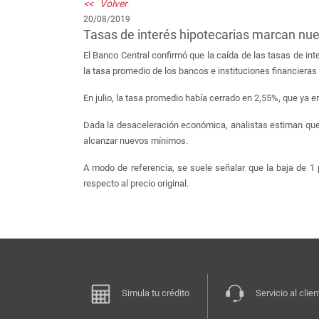
<< Volver
20/08/2019
Tasas de interés hipotecarias marcan nue
El Banco Central confirmó que la caída de las tasas de in
la tasa promedio de los bancos e instituciones financieras
En julio, la tasa promedio había cerrado en 2,55%, que ya 
Dada la desaceleración económica, analistas estiman que e
alcanzar nuevos mínimos.
A modo de referencia, se suele señalar que la baja de 1 
respecto al precio original.
Simula tu crédito
Servicio al clien