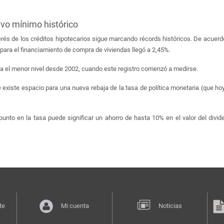
vo mínimo histórico
terés de los créditos hipotecarios sigue marcando récords históricos. De acuer
 para el financiamiento de compra de viviendas llegó a 2,45%.
era el menor nivel desde 2002, cuando este registro comenzó a medirse.
xiste espacio para una nueva rebaja de la tasa de política monetaria (que hoy 
punto en la tasa puede significar un ahorro de hasta 10% en el valor del div
te
Mi cuenta
Noticias