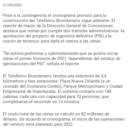
21/04/2020
Pese a la contingencia, el cronograma previsto para la
construcción del Teleférico Bicentenario sigue adelante. El
reporte de marzo de la Dirección General de Concesiones
destaca que restan por cumplir dos trámites administrativos -la
aprobación del proyecto de ingeniería definitivo (PID) y la
cesión de terrenos- para darle el vamos a las obras.
“Se estima preliminar y optimistamente que se podría iniciar
obras el primer trimestre de 2021, dependiendo del estatus de
aprobaciones del PID”, señala el reporte.
El Teleférico Bicentenario tendría una extensión de 3,4
kilómetros y tres estaciones: Plaza Nueva Zelanda (a un
costado del Costanera Center), Parque Metropolitano y Ciudad
Empresarial de Huechuraba. El sistema contaría con 148
cabinas, cada una con capacidad para 10 personas, que
completarían el recorrido en 13 minutos.
El costo total de las obras se calculó en 82 millones de
dólares. De acuerdo al cronograma, el inicio de las operaciones
del servicio está planeado para 2022.