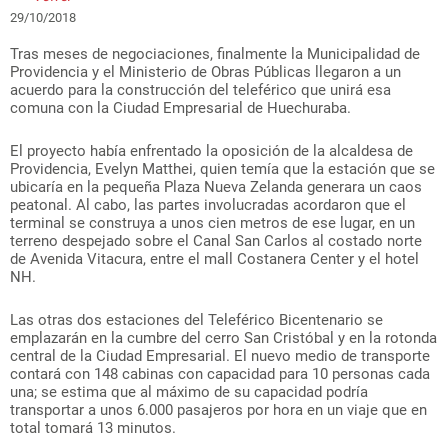
29/10/2018
Tras meses de negociaciones, finalmente la Municipalidad de
Providencia y el Ministerio de Obras Públicas llegaron a un
acuerdo para la construcción del teleférico que unirá esa
comuna con la Ciudad Empresarial de Huechuraba.
El proyecto había enfrentado la oposición de la alcaldesa de
Providencia, Evelyn Matthei, quien temía que la estación que se
ubicaría en la pequeña Plaza Nueva Zelanda generara un caos
peatonal. Al cabo, las partes involucradas acordaron que el
terminal se construya a unos cien metros de ese lugar, en un
terreno despejado sobre el Canal San Carlos al costado norte
de Avenida Vitacura, entre el mall Costanera Center y el hotel
NH.
Las otras dos estaciones del Teleférico Bicentenario se
emplazarán en la cumbre del cerro San Cristóbal y en la rotonda
central de la Ciudad Empresarial. El nuevo medio de transporte
contará con 148 cabinas con capacidad para 10 personas cada
una; se estima que al máximo de su capacidad podría
transportar a unos 6.000 pasajeros por hora en un viaje que en
total tomará 13 minutos.