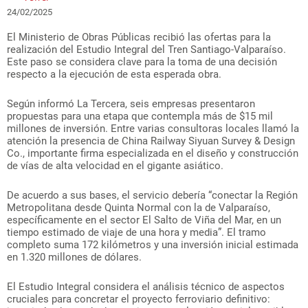
24/02/2025
El Ministerio de Obras Públicas recibió las ofertas para la
realización del Estudio Integral del Tren Santiago-Valparaíso.
Este paso se considera clave para la toma de una decisión
respecto a la ejecución de esta esperada obra.
Según informó La Tercera, seis empresas presentaron
propuestas para una etapa que contempla más de $15 mil
millones de inversión. Entre varias consultoras locales llamó la
atención la presencia de China Railway Siyuan Survey & Design
Co., importante firma especializada en el diseño y construcción
de vías de alta velocidad en el gigante asiático.
De acuerdo a sus bases, el servicio debería “conectar la Región
Metropolitana desde Quinta Normal con la de Valparaíso,
específicamente en el sector El Salto de Viña del Mar, en un
tiempo estimado de viaje de una hora y media”. El tramo
completo suma 172 kilómetros y una inversión inicial estimada
en 1.320 millones de dólares.
El Estudio Integral considera el análisis técnico de aspectos
cruciales para concretar el proyecto ferroviario definitivo: