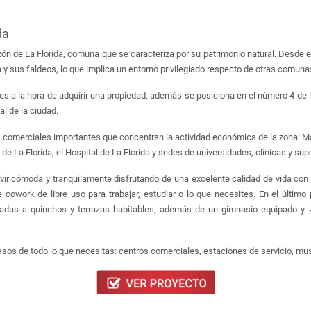
da
ón de La Florida, comuna que se caracteriza por su patrimonio natural. Desde e
 y sus faldeos, lo que implica un entorno privilegiado respecto de otras comunas
 a la hora de adquirir una propiedad, además se posiciona en el número 4 de
l de la ciudad.
s comerciales importantes que concentran la actividad económica de la zona: M
 de La Florida, el Hospital de La Florida y sedes de universidades, clínicas y s
, vivir cómoda y tranquilamente disfrutando de una excelente calidad de vida co
cowork de libre uso para trabajar, estudiar o lo que necesites. En el último
ctadas a quinchos y terrazas habitables, además de un gimnasio equipado y z
asos de todo lo que necesitas: centros comerciales, estaciones de servicio, mu