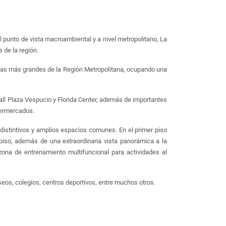
l punto de vista macroambiental y a nivel metropolitano, La
 de la región.
 las más grandes de la Región Metropolitana, ocupando una
all Plaza Vespucio y Florida Center, además de importantes
upermercados.
n distintivos y amplios espacios comunes. En el primer piso
 piso, además de una extraordinaria vista panorámica a la
ona de entrenamiento multifuncional para actividades al
seos, colegios, centros deportivos, entre muchos otros.