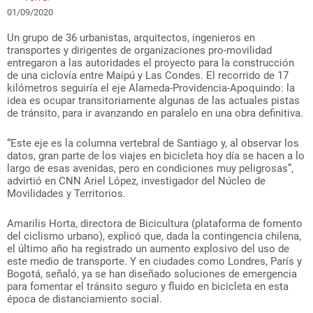
01/09/2020
Un grupo de 36 urbanistas, arquitectos, ingenieros en
transportes y dirigentes de organizaciones pro-movilidad
entregaron a las autoridades el proyecto para la construcción
de una ciclovía entre Maipú y Las Condes. El recorrido de 17
kilómetros seguiría el eje Alameda-Providencia-Apoquindo: la
idea es ocupar transitoriamente algunas de las actuales pistas
de tránsito, para ir avanzando en paralelo en una obra definitiva.
“Este eje es la columna vertebral de Santiago y, al observar los
datos, gran parte de los viajes en bicicleta hoy día se hacen a lo
largo de esas avenidas, pero en condiciones muy peligrosas”,
advirtió en CNN Ariel López, investigador del Núcleo de
Movilidades y Territorios.
Amarilis Horta, directora de Bicicultura (plataforma de fomento
del ciclismo urbano), explicó que, dada la contingencia chilena,
el último año ha registrado un aumento explosivo del uso de
este medio de transporte. Y en ciudades como Londres, París y
Bogotá, señaló, ya se han diseñado soluciones de emergencia
para fomentar el tránsito seguro y fluido en bicicleta en esta
época de distanciamiento social.