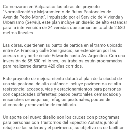
Comenzaron en Valparaíso las obras del proyecto
“Normalización y Mejoramiento de Rutas Peatonales de
Avenida Pedro Montt”. Impulsado por el Servicio de Vivienda y
Urbanismo (Serviu), este plan incluye un diseño de alto estándar
para la intervención de 24 veredas que suman un total de 2.580
metros lineales.
Las obras, que tienen su punto de partida en el tramo ubicado
entre Av. Francia y calle San Ignacio, se extenderán por las
aceras sur y norte desde Edwards hasta Av. Argentina. Con una
inversión de $5.500 millones, los trabajos están programados
para realizarse durante 420 días corridos.
Este proyecto de mejoramiento dotará al plan de la ciudad de
una vía peatonal de alto estándar: incluye pavimentos de alta
resistencia; accesos, vías y estacionamientos para personas
con capacidades diferentes; pasos peatonales demarcados y
ensanches de esquinas; refugios peatonales, postes de
alumbrado y renovación de mobiliario.
Un aporte del nuevo diseño son los cruces con pictogramas
para personas con Trastornos del Espectro Autista; junto al
rebaje de las soleras y el pavimento, su objetivo es de facilitar