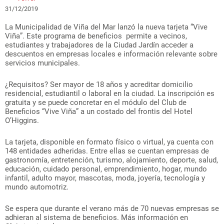
31/12/2019
La Municipalidad de Viña del Mar lanzó la nueva tarjeta “Vive
Viña”. Este programa de beneficios permite a vecinos,
estudiantes y trabajadores de la Ciudad Jardín acceder a
descuentos en empresas locales e información relevante sobre
servicios municipales.
¿Requisitos? Ser mayor de 18 años y acreditar domicilio
residencial, estudiantil o laboral en la ciudad. La inscripción es
gratuita y se puede concretar en el módulo del Club de
Beneficios “Vive Viña” a un costado del frontis del Hotel
O’Higgins.
La tarjeta, disponible en formato físico o virtual, ya cuenta con
148 entidades adheridas. Entre ellas se cuentan empresas de
gastronomía, entretención, turismo, alojamiento, deporte, salud,
educación, cuidado personal, emprendimiento, hogar, mundo
infantil, adulto mayor, mascotas, moda, joyería, tecnología y
mundo automotriz.
Se espera que durante el verano más de 70 nuevas empresas se
adhieran al sistema de beneficios. Más información en