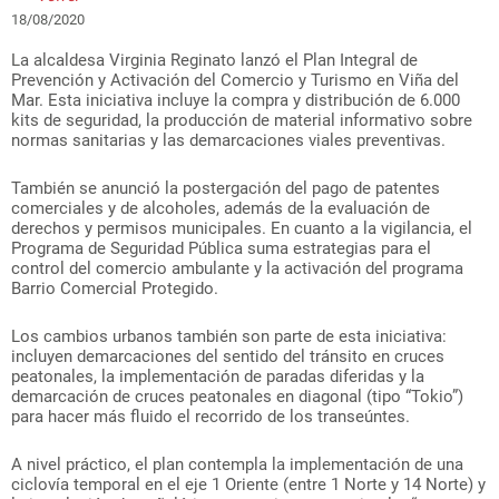
18/08/2020
La alcaldesa Virginia Reginato lanzó el Plan Integral de
Prevención y Activación del Comercio y Turismo en Viña del
Mar. Esta iniciativa incluye la compra y distribución de 6.000
kits de seguridad, la producción de material informativo sobre
normas sanitarias y las demarcaciones viales preventivas.
También se anunció la postergación del pago de patentes
comerciales y de alcoholes, además de la evaluación de
derechos y permisos municipales. En cuanto a la vigilancia, el
Programa de Seguridad Pública suma estrategias para el
control del comercio ambulante y la activación del programa
Barrio Comercial Protegido.
Los cambios urbanos también son parte de esta iniciativa:
incluyen demarcaciones del sentido del tránsito en cruces
peatonales, la implementación de paradas diferidas y la
demarcación de cruces peatonales en diagonal (tipo “Tokio”)
para hacer más fluido el recorrido de los transeúntes.
A nivel práctico, el plan contempla la implementación de una
ciclovía temporal en el eje 1 Oriente (entre 1 Norte y 14 Norte) y