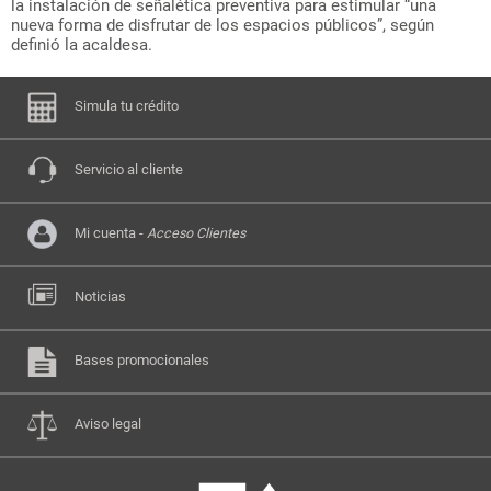
la instalación de señalética preventiva para estimular “una
nueva forma de disfrutar de los espacios públicos”, según
definió la acaldesa.
Simula tu crédito
Servicio al cliente
Mi cuenta -
Acceso Clientes
Noticias
Bases promocionales
Aviso legal