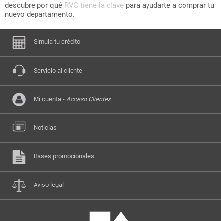
descubre por qué
RVC tiene la clave
para ayudarte a comprar tu
nuevo departamento.
Simula tu crédito
Servicio al cliente
Mi cuenta -
Acceso Clientes
Noticias
Bases promocionales
Aviso legal