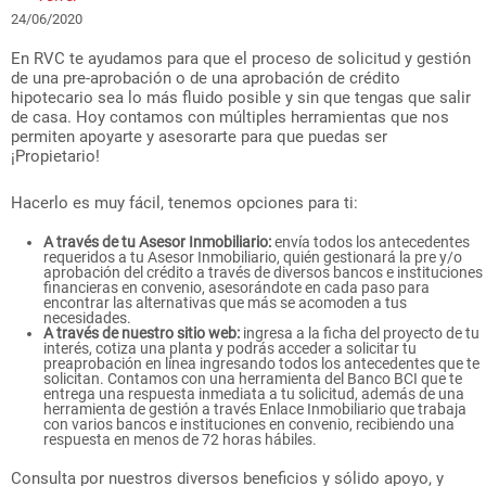
24/06/2020
En RVC te ayudamos para que el proceso de solicitud y gestión
de una pre-aprobación o de una aprobación de crédito
hipotecario sea lo más fluido posible y sin que tengas que salir
de casa. Hoy contamos con múltiples herramientas que nos
permiten apoyarte y asesorarte para que puedas ser
¡Propietario!
Hacerlo es muy fácil, tenemos opciones para ti:
A través de tu Asesor Inmobiliario:
envía todos los antecedentes
requeridos a tu Asesor Inmobiliario, quién gestionará la pre y/o
aprobación del crédito a través de diversos bancos e instituciones
financieras en convenio, asesorándote en cada paso para
encontrar las alternativas que más se acomoden a tus
necesidades.
A través de nuestro sitio web:
ingresa a la ficha del proyecto de tu
interés, cotiza una planta y podrás acceder a solicitar tu
preaprobación en línea ingresando todos los antecedentes que te
solicitan. Contamos con una herramienta del Banco BCI que te
entrega una respuesta inmediata a tu solicitud, además de una
herramienta de gestión a través Enlace Inmobiliario que trabaja
con varios bancos e instituciones en convenio, recibiendo una
respuesta en menos de 72 horas hábiles.
Consulta por nuestros diversos beneficios y sólido apoyo, y