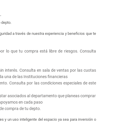
.
 depto.
uridad a través de nuestra experiencia y beneficios que te
r lo que tu compra está libre de riesgos. Consulta
in interés. Consulta en sala de ventas por las cuotas
da una de las Instituciones financieras
nto. Consulta por las condiciones especiales de este
estar asociados al departamento que planeas comprar
y apoyamos en cada paso
 de compra de tu depto.
s y un uso inteligente del espacio ya sea para inversión o