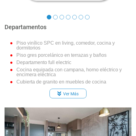
Departamentos
Piso vinílico SPC en living, comedor, cocina y
dormitorios
Piso gres porcelánico en terrazas y baños
Departamento full electric
Cocina equipada con campana, horno eléctrico y
encimera eléctrica
Cubierta de granito en muebles de cocina
Dormitorio principal en suite
Ver Más
Cubierta de Loza Vítrea en vanitorio de baños
Espacio y conexión para lavadora
Termo eléctrico para agua caliente individual