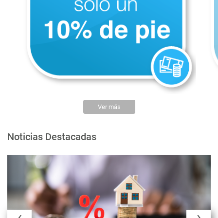
Ver más
Noticias Destacadas
‹
›