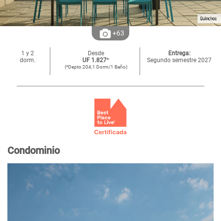
+63
1 y 2
Desde
Entrega:
dorm.
UF 1.827
*
Segundo semestre 2027
(*Depto 204,1 Dorm/1 Baño)
Condominio