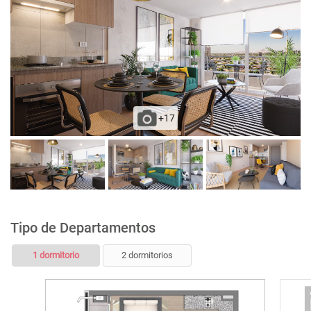
+17
Tipo de Departamentos
1 dormitorio
2 dormitorios