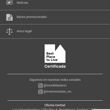
Noticias
Bases promocionales
Aviso legal
Síguenos en nuestras redes sociales
@inmobiliariarvc
@inversionistas_rvc
Oficina Central:
Los Conquistadores 1700, Piso 5, Providencia, Santiago, Chile,