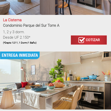
La Cisterna
Condominio Parque del Sur Torre A
1, 2 y 3 dorm.
Desde UF 2.150*
COTIZAR
(*Depto 1211, 1 Dorm/1 Baño)