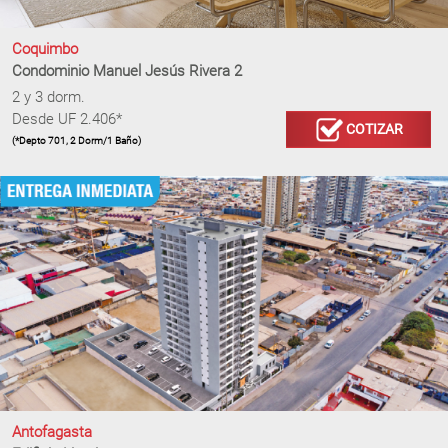
Coquimbo
Condominio Manuel Jesús Rivera 2
2 y 3 dorm.
Desde UF 2.406*
COTIZAR
(*Depto 701, 2 Dorm/1 Baño)
Antofagasta