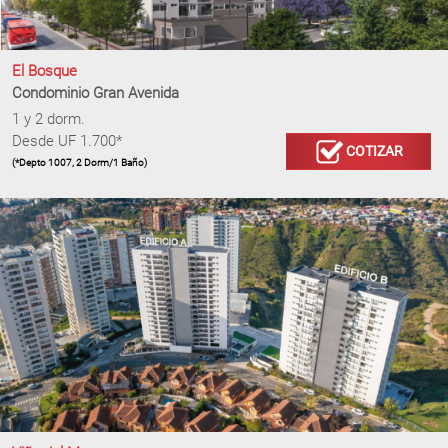
El Bosque
Condominio Gran Avenida
1 y 2 dorm.
Desde UF 1.700*
COTIZAR
(*Depto 1007, 2 Dorm/1 Baño)