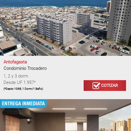
Antofagasta
Condominio Trocadero
1, 2 y 3 dorm.
Desde UF 1.957*
COTIZAR
(*Depto 106B, 1 Dorm/1 Baño)