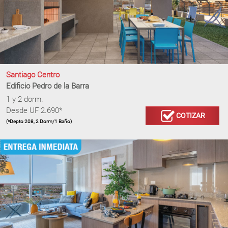
Santiago Centro
Edificio Pedro de la Barra
1 y 2 dorm.
Desde UF 2.690*
COTIZAR
(*Depto 208, 2 Dorm/1 Baño)