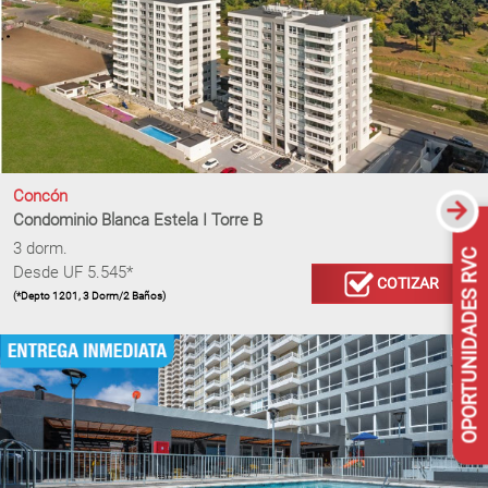
Concón
Condominio Blanca Estela I Torre B
OPORTUNIDADES RVC
3 dorm.
Desde UF 5.545*
COTIZAR
(*Depto 1201, 3 Dorm/2 Baños)