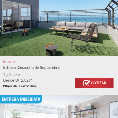
Iquique
Edificio Dieciocho de Septiembre
1 y 2 dorm.
Desde UF 2.021*
COTIZAR
(*Depto 209, 1 Dorm/1 Baño)