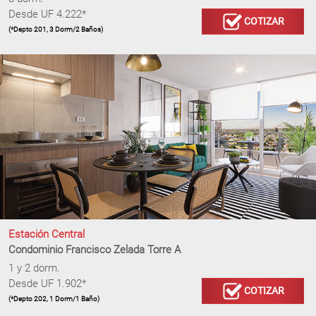
Desde UF 4.222*
COTIZAR
(*Depto 201, 3 Dorm/2 Baños)
Estación Central
Condominio Francisco Zelada Torre A
1 y 2 dorm.
Desde UF 1.902*
COTIZAR
(*Depto 202, 1 Dorm/1 Baño)