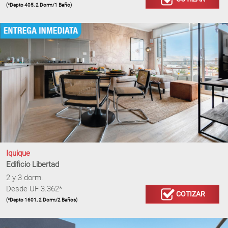
(*Depto 405, 2 Dorm/1 Baño)
Iquique
Edificio Libertad
2 y 3 dorm.
Desde UF 3.362*
COTIZAR
(*Depto 1601, 2 Dorm/2 Baños)