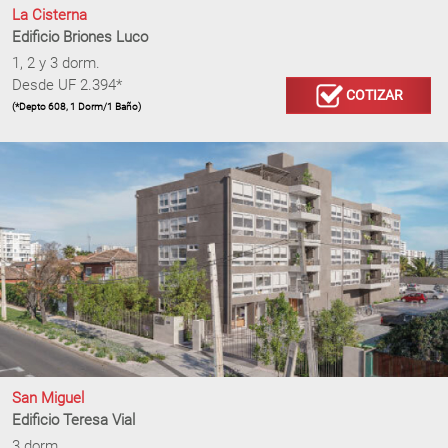
La Cisterna
Edificio Briones Luco
1, 2 y 3 dorm.
Desde UF 2.394*
COTIZAR
(*Depto 608, 1 Dorm/1 Baño)
San Miguel
Edificio Teresa Vial
3 dorm.