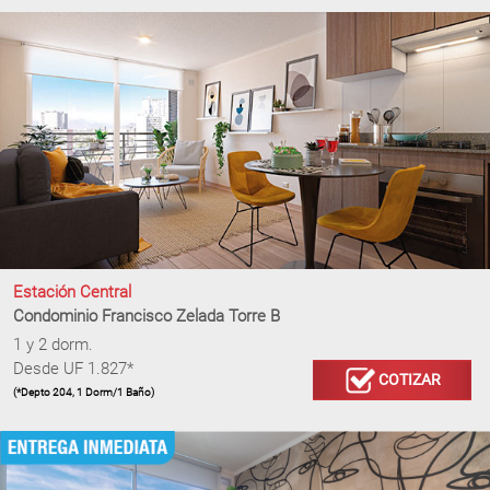
Estación Central
Condominio Francisco Zelada Torre B
1 y 2 dorm.
Desde UF 1.827*
COTIZAR
(*Depto 204, 1 Dorm/1 Baño)