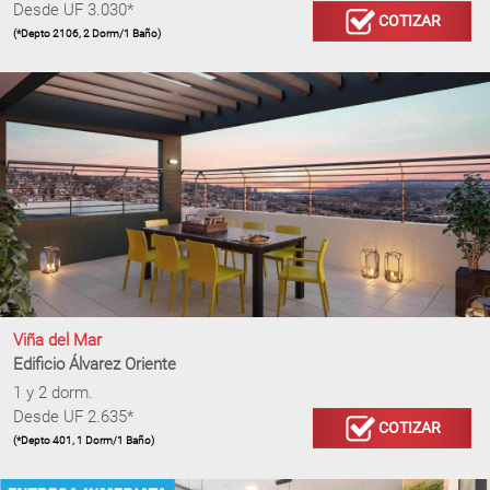
Desde UF 3.030*
COTIZAR
(*Depto 2106, 2 Dorm/1 Baño)
Viña del Mar
Edificio Álvarez Oriente
1 y 2 dorm.
Desde UF 2.635*
COTIZAR
(*Depto 401, 1 Dorm/1 Baño)