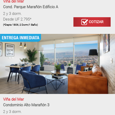
Viña del Mar
Cond. Parque Marañón Edificio A
2 y 3 dorm.
Desde UF 2.795*
COTIZAR
(*Depto 1806, 2 Dorm/1 Baño)
Viña del Mar
Condominio Alto Marañón 3
2 y 3 dorm.