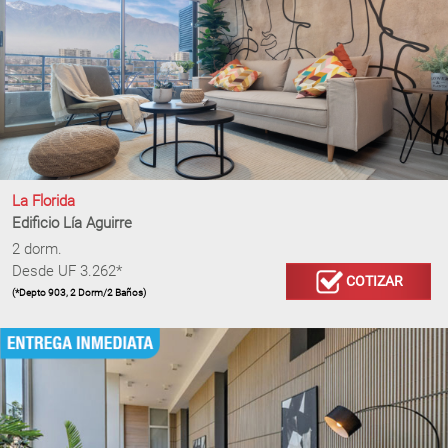
La Florida
Edificio Lía Aguirre
2 dorm.
Desde UF 3.262*
COTIZAR
(*Depto 903, 2 Dorm/2 Baños)