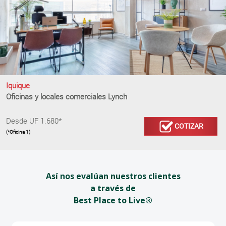
Iquique
Oficinas y locales comerciales Lynch
Desde UF 1.680*
COTIZAR
(*Oficina 1)