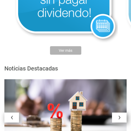
Ver más
Noticias Destacadas
‹
›