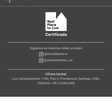
Síguenos en nuestras redes sociales
@inmobiliariarvc
@inversionistas_rvc
Oficina Central:
Los Conquistadores 1700, Piso 5, Providencia, Santiago, Chile,
Teléfono: +56 2 2345 0400