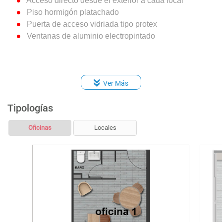
Acceso directo desde el exterior a cada local
Piso hormigón platachado
Puerta de acceso vidriada tipo protex
Ventanas de aluminio electropintado
Ver Más
Tipologías
Oficinas
Locales