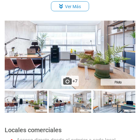
Ver Más
+7
Locales comerciales