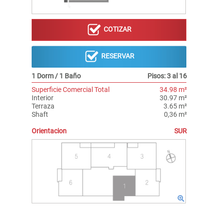
COTIZAR
RESERVAR
1 Dorm / 1 Baño
Pisos: 3 al 16
Superficie Comercial Total
34.98 m²
Interior
30.97 m²
Terraza
3.65 m²
Shaft
0,36 m²
Orientacion
SUR