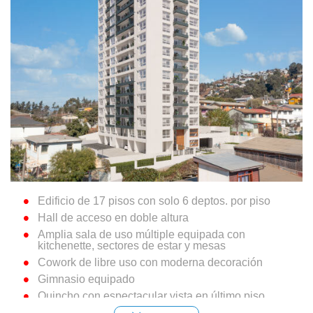
Edificio de 17 pisos con solo 6 deptos. por piso
Hall de acceso en doble altura
Amplia sala de uso múltiple equipada con
kitchenette, sectores de estar y mesas
Cowork de libre uso con moderna decoración
Gimnasio equipado
Quincho con espectacular vista en último piso
Sala para lavado y secado