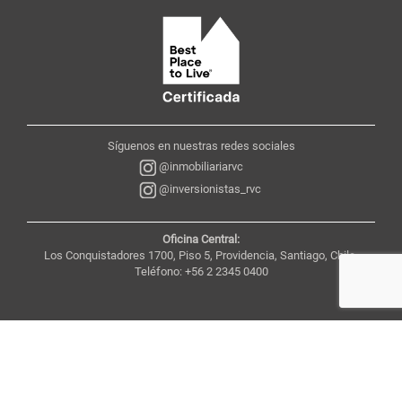
Síguenos en nuestras redes sociales
@inmobiliariarvc
@inversionistas_rvc
Oficina Central:
Los Conquistadores 1700, Piso 5, Providencia, Santiago, Chile,
Teléfono: +56 2 2345 0400