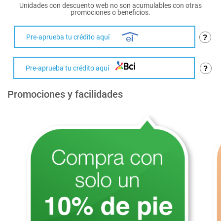
Unidades con descuento web no son acumulables con otras
promociones o beneficios.
Pre-aprueba tu crédito aquí
?
Pre-aprueba tu crédito aquí
?
Promociones y facilidades