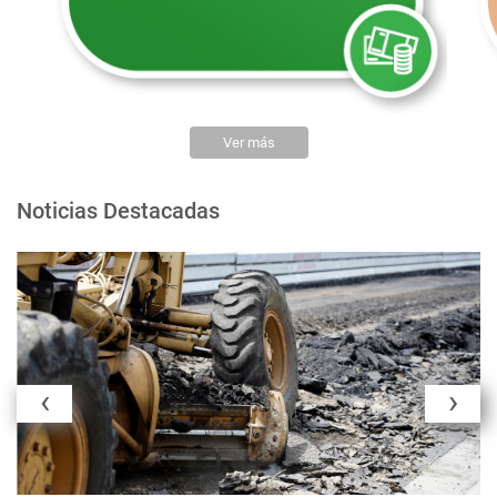
Ver más
Noticias Destacadas
‹
›