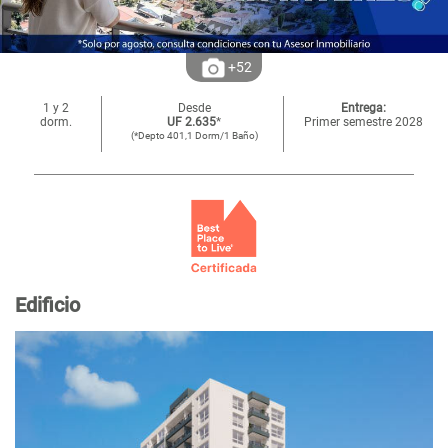
+52
1 y 2
Desde
Entrega:
dorm.
UF 2.635
*
Primer semestre 2028
(*Depto 401,1 Dorm/1 Baño)
Edificio