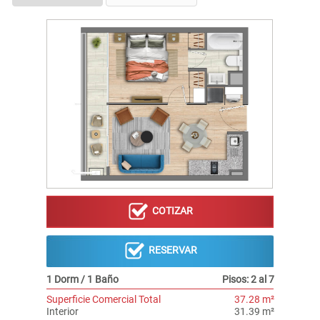
COTIZAR
RESERVAR
1 Dorm / 1 Baño
Pisos: 2 al 7
Superficie Comercial Total
37.28 m²
Interior
31.39 m²