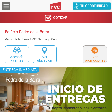
COTIZAR
Edificio Pedro de la Barra
Pedro de la Barra 1732, Santiago Centro
Asesoría
Ver
Ver
y ventas
ubicación
promociones
ENTREGA INMEDIATA