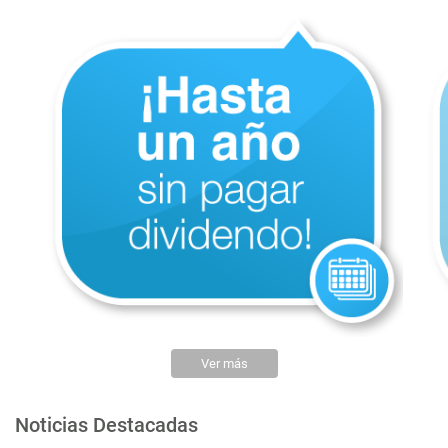
Ver más
Noticias Destacadas