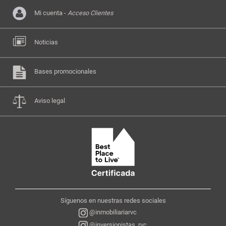
Mi cuenta -
Acceso Clientes
Noticias
Bases promocionales
Aviso legal
Síguenos en nuestras redes sociales
@inmobiliariarvc
@inversionistas_rvc