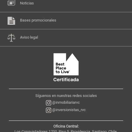
Noticias
Bases promocionales
Aviso legal
Síguenos en nuestras redes sociales
@inmobiliariarvc
@inversionistas_rvc
Oficina Central:
Los Conquistadores 1700, Piso 5, Providencia, Santiago, Chile,