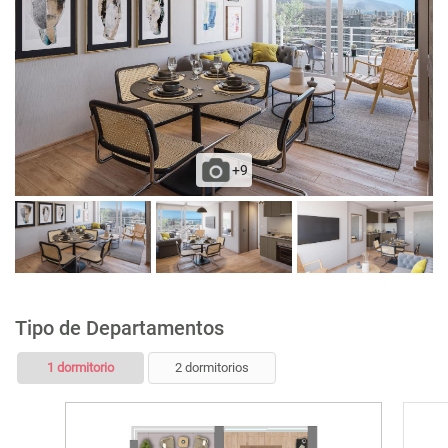
Ventanas con marco de PVC blanco
Espacio y conexión para lavadora en todos los
departamentos
Termo électrico para agua caliente individual
+9
Tipo de Departamentos
1 dormitorio
2 dormitorios